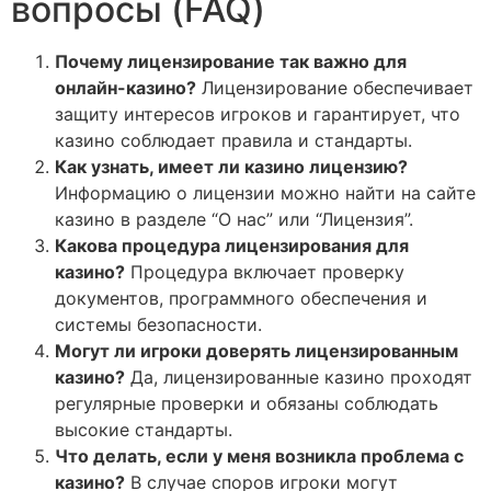
вопросы (FAQ)
Почему лицензирование так важно для
онлайн-казино?
Лицензирование обеспечивает
защиту интересов игроков и гарантирует, что
казино соблюдает правила и стандарты.
Как узнать, имеет ли казино лицензию?
Информацию о лицензии можно найти на сайте
казино в разделе “О нас” или “Лицензия”.
Какова процедура лицензирования для
казино?
Процедура включает проверку
документов, программного обеспечения и
системы безопасности.
Могут ли игроки доверять лицензированным
казино?
Да, лицензированные казино проходят
регулярные проверки и обязаны соблюдать
высокие стандарты.
Что делать, если у меня возникла проблема с
казино?
В случае споров игроки могут