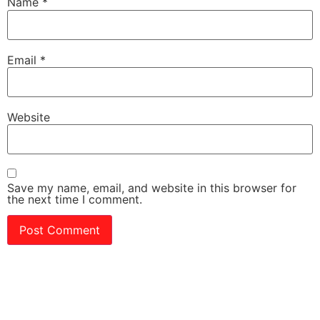
Name
*
Email
*
Website
Save my name, email, and website in this browser for
the next time I comment.