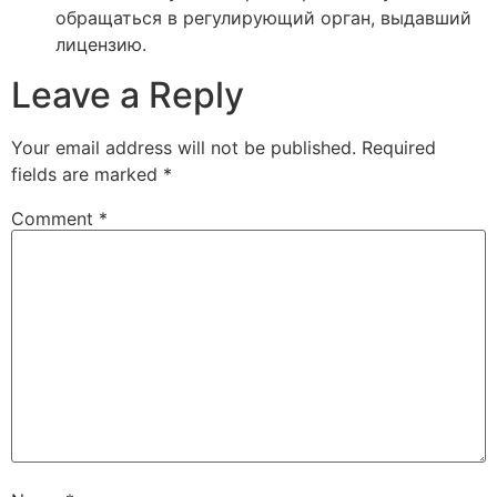
обращаться в регулирующий орган, выдавший
лицензию.
Leave a Reply
Your email address will not be published.
Required
fields are marked
*
Comment
*