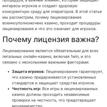
процедура, а важный элемент, который защищает
интересы игроков и создает здоровую
конкурентную среду для операторов. В этой статье
мы рассмотрим, почему лицензирование
военноуполномочено казино, проходит процедуры
лицензирования и что это означает для игроков.
Почему лицензия важна?
Лицензирование является обязательным для всех
легальных онлайн-казино, включая 1win, и это
связано с несколькими важными факторами:
Защита игроков:
Лицензирование гарантирует,
что казино придерживается установленных
стандартов и защищает средства игроков.
Честность игр:
Все игры в лицензированных
казино должны проходить независимые
проверки на честность, что предотвращает
мошенничество.