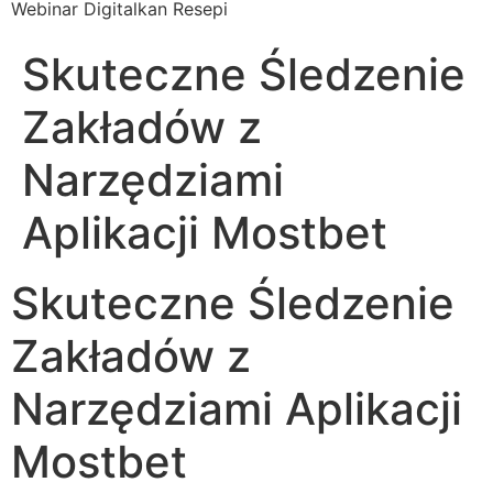
Webinar Digitalkan Resepi
Skuteczne Śledzenie
Zakładów z
Narzędziami
Aplikacji Mostbet
Skuteczne Śledzenie
Zakładów z
Narzędziami Aplikacji
Mostbet