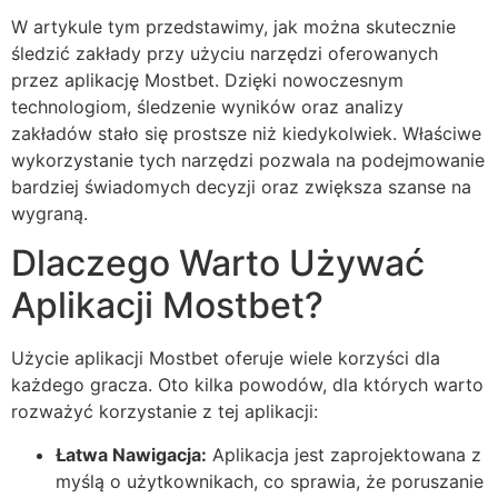
W artykule tym przedstawimy, jak można skutecznie
śledzić zakłady przy użyciu narzędzi oferowanych
przez aplikację Mostbet. Dzięki nowoczesnym
technologiom, śledzenie wyników oraz analizy
zakładów stało się prostsze niż kiedykolwiek. Właściwe
wykorzystanie tych narzędzi pozwala na podejmowanie
bardziej świadomych decyzji oraz zwiększa szanse na
wygraną.
Dlaczego Warto Używać
Aplikacji Mostbet?
Użycie aplikacji Mostbet oferuje wiele korzyści dla
każdego gracza. Oto kilka powodów, dla których warto
rozważyć korzystanie z tej aplikacji:
Łatwa Nawigacja:
Aplikacja jest zaprojektowana z
myślą o użytkownikach, co sprawia, że poruszanie