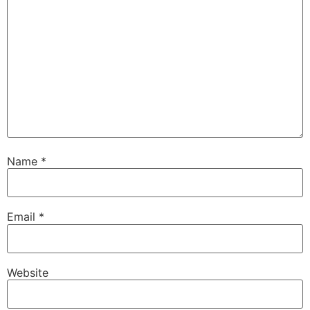
Name
*
Email
*
Website