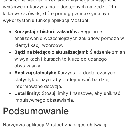
właściwego korzystania z dostępnych narzędzi. Oto
kilka wskazówek, które pomogą w maksymalnym
wykorzystaniu funkcji aplikacji Mostbet:
Korzystaj z historii zakładów:
Regularne
analizowanie wcześniejszych zakładów pomoże w
identyfikacji wzorców.
Bądź na bieżąco z aktualizacjami:
Śledzenie zmian
w wynikach i kursach to klucz do udanego
obstawiania.
Analizuj statystyki:
Korzystaj z dostarczanych
statystyk drużyn, aby podejmować bardziej
informowane decyzje.
Ustal limity:
Stosuj limity finansowe, aby uniknąć
impulsywnego obstawiania.
Podsumowanie
Narzędzia aplikacji Mostbet znacząco ułatwiają