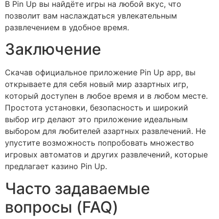
В Pin Up вы найдёте игры на любой вкус, что
позволит вам наслаждаться увлекательным
развлечением в удобное время.
Заключение
Скачав официальное приложение Pin Up app, вы
открываете для себя новый мир азартных игр,
который доступен в любое время и в любом месте.
Простота установки, безопасность и широкий
выбор игр делают это приложение идеальным
выбором для любителей азартных развлечений. Не
упустите возможность попробовать множество
игровых автоматов и других развлечений, которые
предлагает казино Pin Up.
Часто задаваемые
вопросы (FAQ)