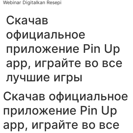
Webinar Digitalkan Resepi
Скачав
официальное
приложение Pin Up
app, играйте во все
лучшие игры
Скачав официальное
приложение Pin Up
app, играйте во все