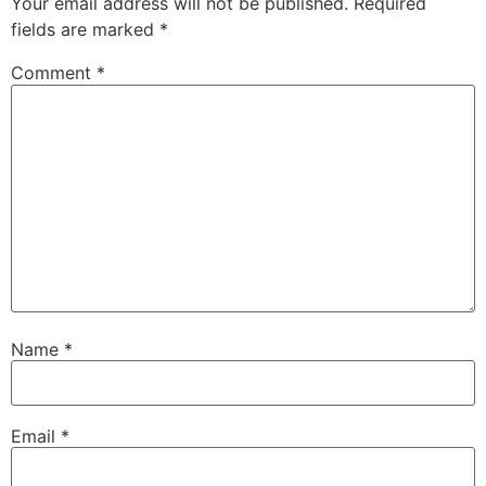
Your email address will not be published.
Required
fields are marked
*
Comment
*
Name
*
Email
*