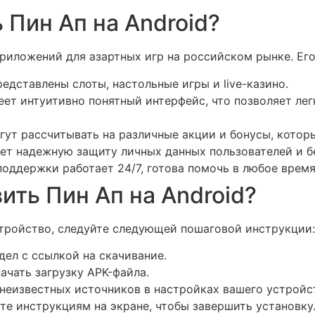
 Пин Ап на Android?
приложений для азартных игр на российском рынке. Ег
едставлены слоты, настольные игры и live-казино.
ет интуитивно понятный интерфейс, что позволяет лег
гут рассчитывать на различные акции и бонусы, котор
ет надежную защиту личных данных пользователей и б
оддержки работает 24/7, готова помочь в любое время
вить Пин Ап на Android?
стройство, следуйте следующей пошаговой инструкции:
дел с ссылкой на скачивание.
ачать загрузку APK-файла.
неизвестных источников в настройках вашего устройс
те инструкциям на экране, чтобы завершить установку