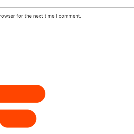
rowser for the next time I comment.