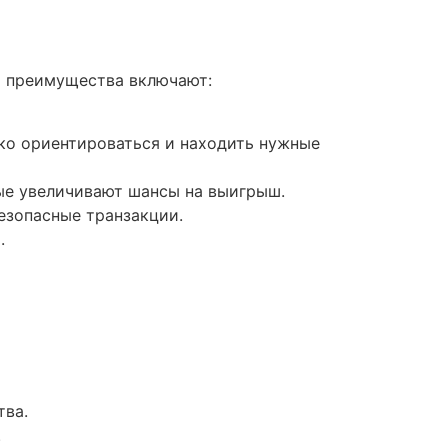
о преимущества включают:
ко ориентироваться и находить нужные
ые увеличивают шансы на выигрыш.
езопасные транзакции.
.
тва.
.