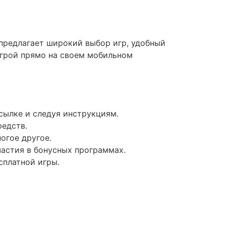
 предлагает широкий выбор игр, удобный
игрой прямо на своем мобильном
сылке и следуя инструкциям.
редств.
огое другое.
астия в бонусных программах.
сплатной игры.