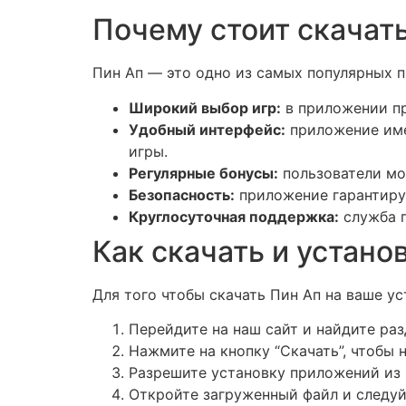
Почему стоит скачать
Пин Ап — это одно из самых популярных 
Широкий выбор игр:
в приложении пр
Удобный интерфейс:
приложение име
игры.
Регулярные бонусы:
пользователи мо
Безопасность:
приложение гарантиру
Круглосуточная поддержка:
служба п
Как скачать и устано
Для того чтобы скачать Пин Ап на ваше у
Перейдите на наш сайт и найдите раз
Нажмите на кнопку “Скачать”, чтобы н
Разрешите установку приложений из 
Откройте загруженный файл и следуй