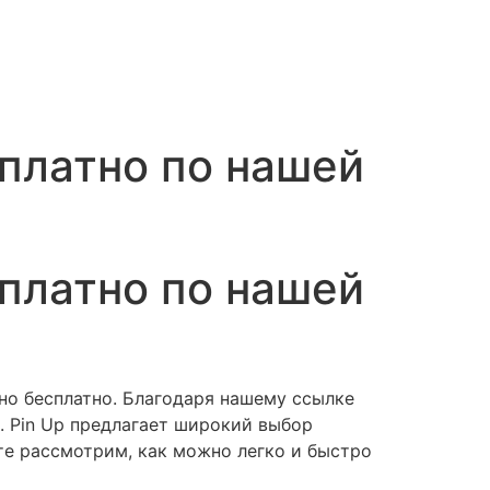
сплатно по нашей
сплатно по нашей
нно бесплатно. Благодаря нашему ссылке
. Pin Up предлагает широкий выбор
йте рассмотрим, как можно легко и быстро