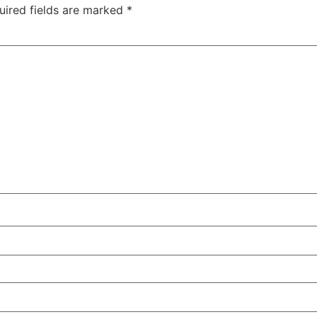
uired fields are marked
*