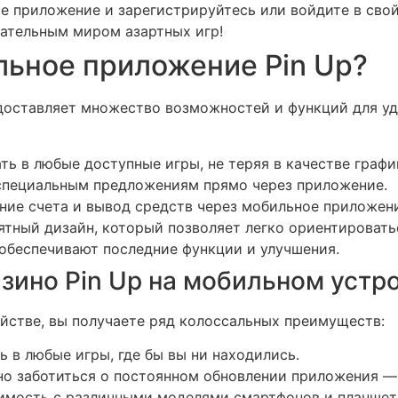
е приложение и зарегистрируйтесь или войдите в свой
кательным миром азартных игр!
льное приложение Pin Up?
доставляет множество возможностей и функций для уд
ь в любые доступные игры, не теряя в качестве графи
специальным предложениям прямо через приложение.
ие счета и вывод средств через мобильное приложен
тный дизайн, который позволяет легко ориентировать
обеспечивают последние функции и улучшения.
зино Pin Up на мобильном устр
ойстве, вы получаете ряд колоссальных преимуществ:
 в любые игры, где бы вы ни находились.
о заботиться о постоянном обновлении приложения —
мость с различными моделями смартфонов и планшет