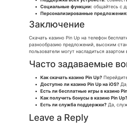
Социальные функции:
общайтесь с д
Персонализированные предложения
Заключение
Скачать казино Pin Up на телефон беспла
разнообразию предложений, высоким стан
пользователи могут насладиться азартом 
Часто задаваемые во
Как скачать казино Pin Up?
Перейдите
Доступно ли казино Pin Up на iOS?
Да,
Есть ли бесплатные игры в казино Pi
Как получить бонусы в казино Pin Up
Есть ли служба поддержки?
Да, служ
Leave a Reply