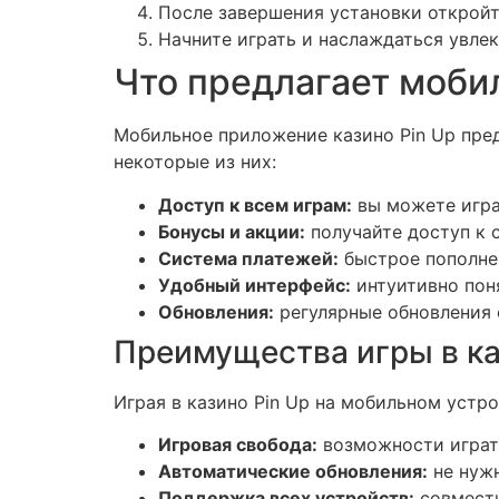
После завершения установки откройт
Начните играть и наслаждаться увле
Что предлагает моби
Мобильное приложение казино Pin Up пре
некоторые из них:
Доступ к всем играм:
вы можете играт
Бонусы и акции:
получайте доступ к 
Система платежей:
быстрое пополнен
Удобный интерфейс:
интуитивно поня
Обновления:
регулярные обновления 
Преимущества игры в ка
Играя в казино Pin Up на мобильном устр
Игровая свобода:
возможности играть
Автоматические обновления:
не нужн
Поддержка всех устройств:
совмести