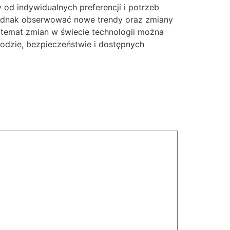
d indywidualnych preferencji i potrzeb
 jednak obserwować nowe trendy oraz zmiany
a temat zmian w świecie technologii można
odzie, bezpieczeństwie i dostępnych