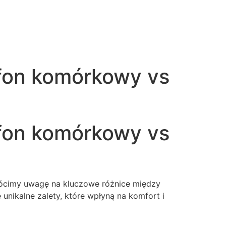
efon komórkowy vs
efon komórkowy vs
rócimy uwagę na kluczowe różnice między
ikalne zalety, które wpłyną na komfort i