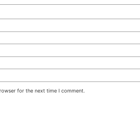
rowser for the next time I comment.