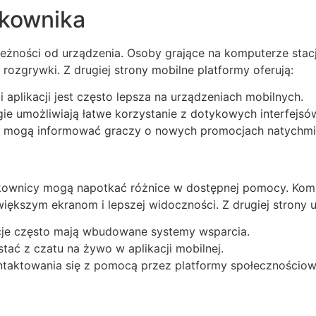
tkownika
ależności od urządzenia. Osoby grające na komputerze stac
ozgrywki. Z drugiej strony mobilne platformy oferują:
 aplikacji jest często lepsza na urządzeniach mobilnych.
e umożliwiają łatwe korzystanie z dotykowych interfejsó
e mogą informować graczy o nowych promocjach natychm
ownicy mogą napotkać różnice w dostępnej pomocy. Komp
iększym ekranom i lepszej widoczności. Z drugiej strony 
je często mają wbudowane systemy wsparcia.
ać z czatu na żywo w aplikacji mobilnej.
aktowania się z pomocą przez platformy społecznościowe, 