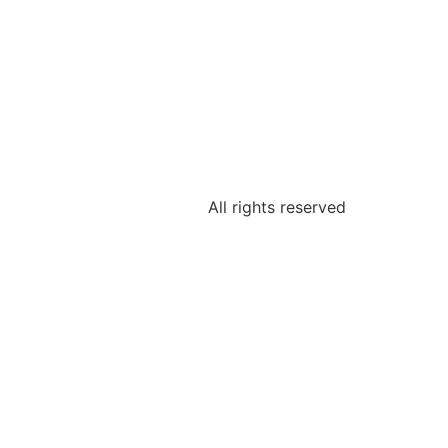
All rights reserved