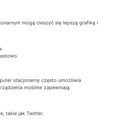
jonarnym mogą cieszyć się lepszą grafiką i
w.
iastowo.
uter stacjonarny często umożliwia
urządzenia mobilne zapewniają:
takie jak Twitter.