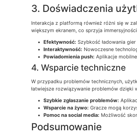
3. Doświadczenia uży
Interakcja z platformą również różni się w z
większym ekranem, co sprzyja immersyjności r
Efektywność:
Szybkość ładowania gier i
Interaktywność:
Nowoczesne technologi
Powiadomienia push:
Aplikacje mobiln
4. Wsparcie techniczne
W przypadku problemów technicznych, użytk
łatwiejsze rozwiązywanie problemów dzięki w
Szybkie zgłaszanie problemów:
Aplikac
Wsparcie na żywo:
Gracze mogą korzyst
Pomoc na social media:
Możliwość skont
Podsumowanie