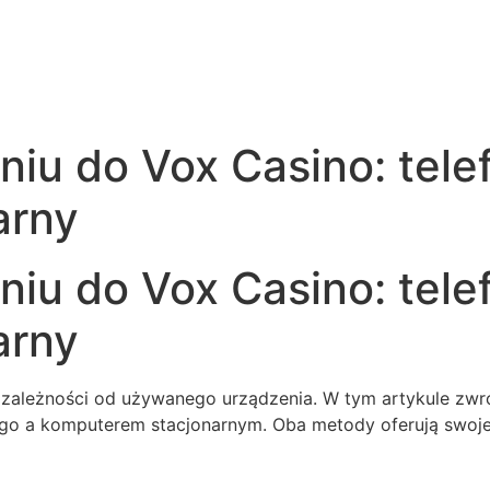
niu do Vox Casino: tel
arny
niu do Vox Casino: tel
arny
 zależności od używanego urządzenia. W tym artykule zw
a komputerem stacjonarnym. Oba metody oferują swoje un