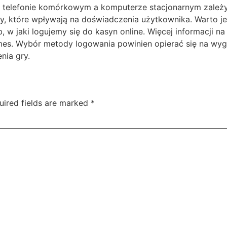
telefonie komórkowym a komputerze stacjonarnym zależy o
dy, które wpływają na doświadczenia użytkownika. Warto
 w jaki logujemy się do kasyn online. Więcej informacji n
imes. Wybór metody logowania powinien opierać się na wyg
nia gry.
uired fields are marked
*