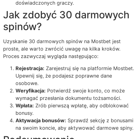
doświadczonych graczy.
Jak zdobyć 30 darmowych
spinów?
Uzyskanie 30 darmowych spinów na Mostbet jest
proste, ale warto zwrócić uwagę na kilka kroków.
Proces zazwyczaj wygląda następująco:
Rejestracja:
Zarejestruj się na platformie Mostbet.
Upewnij się, że podajesz poprawne dane
osobowe.
Weryfikacja:
Potwierdź swoje konto, co może
wymagać przesłania dokumentu tożsamości.
Wpłata:
Zrób pierwszą wpłatę, aby odblokować
bonusy.
Aktywacja bonusów:
Sprawdź sekcję z bonusami
na swoim koncie, aby aktywować darmowe spiny.