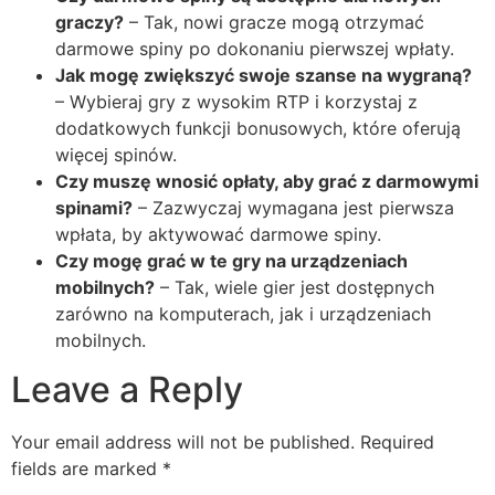
graczy?
– Tak, nowi gracze mogą otrzymać
darmowe spiny po dokonaniu pierwszej wpłaty.
Jak mogę zwiększyć swoje szanse na wygraną?
– Wybieraj gry z wysokim RTP i korzystaj z
dodatkowych funkcji bonusowych, które oferują
więcej spinów.
Czy muszę wnosić opłaty, aby grać z darmowymi
spinami?
– Zazwyczaj wymagana jest pierwsza
wpłata, by aktywować darmowe spiny.
Czy mogę grać w te gry na urządzeniach
mobilnych?
– Tak, wiele gier jest dostępnych
zarówno na komputerach, jak i urządzeniach
mobilnych.
Leave a Reply
Your email address will not be published.
Required
fields are marked
*