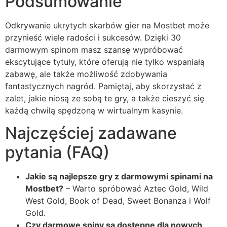
Podsumowanie
Odkrywanie ukrytych skarbów gier na Mostbet może
przynieść wiele radości i sukcesów. Dzięki 30
darmowym spinom masz szansę wypróbować
ekscytujące tytuły, które oferują nie tylko wspaniałą
zabawę, ale także możliwość zdobywania
fantastycznych nagród. Pamiętaj, aby skorzystać z
zalet, jakie niosą ze sobą te gry, a także cieszyć się
każdą chwilą spędzoną w wirtualnym kasynie.
Najczęściej zadawane
pytania (FAQ)
Jakie są najlepsze gry z darmowymi spinami na
Mostbet?
– Warto spróbować Aztec Gold, Wild
West Gold, Book of Dead, Sweet Bonanza i Wolf
Gold.
Czy darmowe spiny są dostępne dla nowych