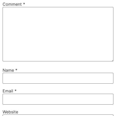
Comment
*
Name
*
Email
*
Website