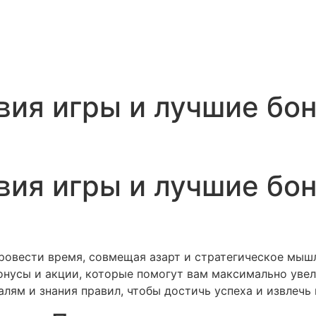
вия игры и лучшие бо
вия игры и лучшие бо
ровести время, совмещая азарт и стратегическое мыш
онусы и акции, которые помогут вам максимально увел
алям и знания правил, чтобы достичь успеха и извлеч