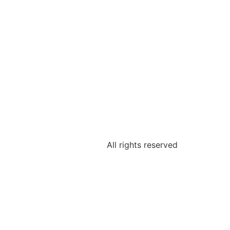
All rights reserved