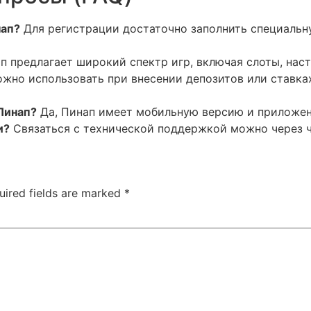
нап?
Для регистрации достаточно заполнить специальн
 предлагает широкий спектр игр, включая слоты, наст
жно использовать при внесении депозитов или ставках
Пинап?
Да, Пинап имеет мобильную версию и приложени
и?
Связаться с технической поддержкой можно через ча
uired fields are marked
*