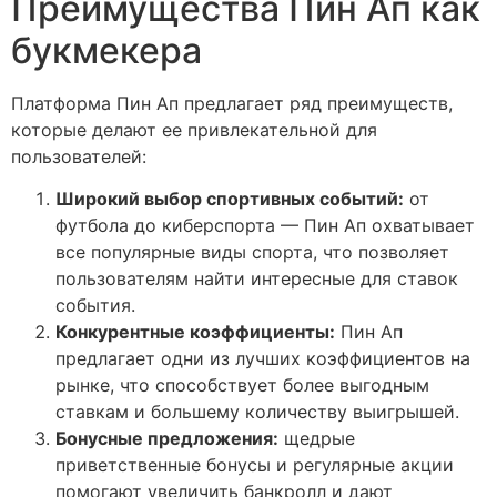
Преимущества Пин Ап как
букмекера
Платформа Пин Ап предлагает ряд преимуществ,
которые делают ее привлекательной для
пользователей:
Широкий выбор спортивных событий:
от
футбола до киберспорта — Пин Ап охватывает
все популярные виды спорта, что позволяет
пользователям найти интересные для ставок
события.
Конкурентные коэффициенты:
Пин Ап
предлагает одни из лучших коэффициентов на
рынке, что способствует более выгодным
ставкам и большему количеству выигрышей.
Бонусные предложения:
щедрые
приветственные бонусы и регулярные акции
помогают увеличить банкролл и дают