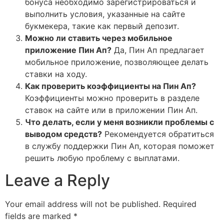
бонуса необходимо зарегистрироваться и
выполнить условия, указанные на сайте
букмекера, такие как первый депозит.
Можно ли ставить через мобильное
приложение Пин Ап?
Да, Пин Ап предлагает
мобильное приложение, позволяющее делать
ставки на ходу.
Как проверить коэффициенты на Пин Ап?
Коэффициенты можно проверить в разделе
ставок на сайте или в приложении Пин Ап.
Что делать, если у меня возникли проблемы с
выводом средств?
Рекомендуется обратиться
в службу поддержки Пин Ап, которая поможет
решить любую проблему с выплатами.
Leave a Reply
Your email address will not be published.
Required
fields are marked
*