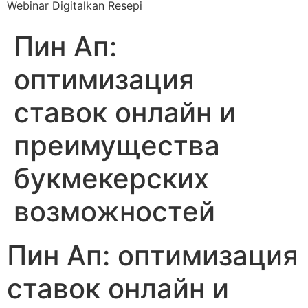
Webinar Digitalkan Resepi
Пин Ап:
оптимизация
ставок онлайн и
преимущества
букмекерских
возможностей
Пин Ап: оптимизация
ставок онлайн и