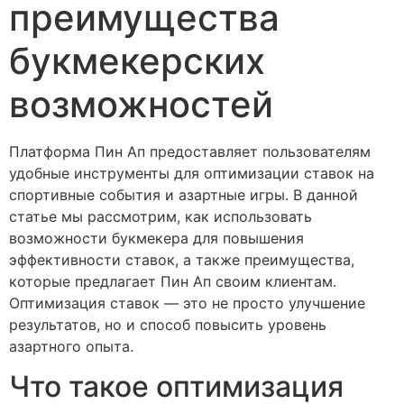
преимущества
букмекерских
возможностей
Платформа Пин Ап предоставляет пользователям
удобные инструменты для оптимизации ставок на
спортивные события и азартные игры. В данной
статье мы рассмотрим, как использовать
возможности букмекера для повышения
эффективности ставок, а также преимущества,
которые предлагает Пин Ап своим клиентам.
Оптимизация ставок — это не просто улучшение
результатов, но и способ повысить уровень
азартного опыта.
Что такое оптимизация