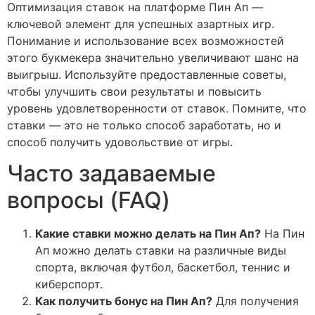
Оптимизация ставок на платформе Пин Ап —
ключевой элемент для успешных азартных игр.
Понимание и использование всех возможностей
этого букмекера значительно увеличивают шанс на
выигрыш. Используйте предоставленные советы,
чтобы улучшить свои результаты и повысить
уровень удовлетворенности от ставок. Помните, что
ставки — это не только способ заработать, но и
способ получить удовольствие от игры.
Часто задаваемые
вопросы (FAQ)
Какие ставки можно делать на Пин Ап?
На Пин
Ап можно делать ставки на различные виды
спорта, включая футбол, баскетбол, теннис и
киберспорт.
Как получить бонус на Пин Ап?
Для получения