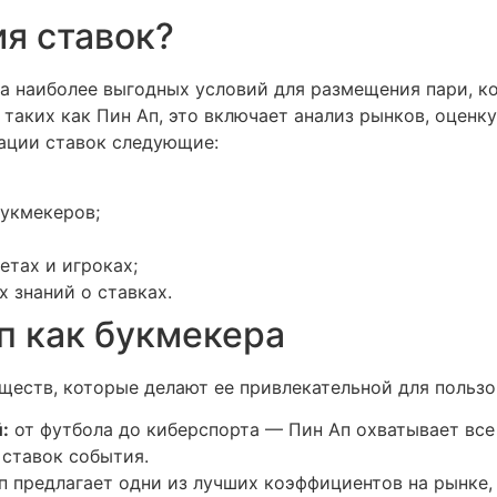
ия ставок?
а наиболее выгодных условий для размещения пари, к
 таких как Пин Ап, это включает анализ рынков, оценк
ации ставок следующие:
укмекеров;
тах и игроках;
 знаний о ставках.
п как букмекера
еств, которые делают ее привлекательной для пользо
:
от футбола до киберспорта — Пин Ап охватывает все
 ставок события.
 предлагает одни из лучших коэффициентов на рынке,