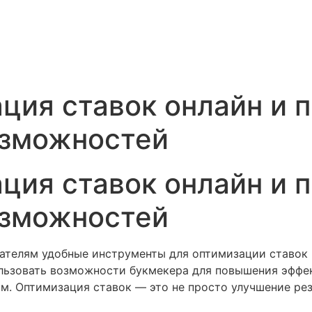
ация ставок онлайн и
озможностей
ация ставок онлайн и
озможностей
ателям удобные инструменты для оптимизации ставок 
ользовать возможности букмекера для повышения эффек
м. Оптимизация ставок — это не просто улучшение рез