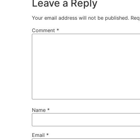
Leave a Reply
Your email address will not be published.
Req
Comment
*
Name
*
Email
*