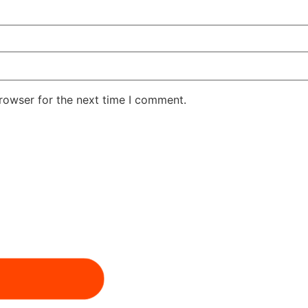
rowser for the next time I comment.