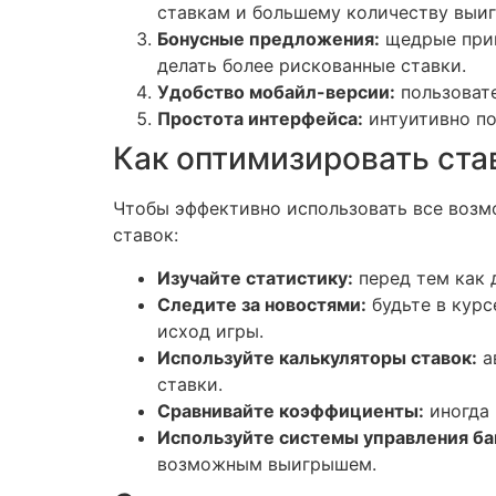
ставкам и большему количеству выи
Бонусные предложения:
щедрые прив
делать более рискованные ставки.
Удобство мобайл-версии:
пользовате
Простота интерфейса:
интуитивно по
Как оптимизировать ста
Чтобы эффективно использовать все возм
ставок:
Изучайте статистику:
перед тем как 
Следите за новостями:
будьте в курс
исход игры.
Используйте калькуляторы ставок:
а
ставки.
Сравнивайте коэффициенты:
иногда 
Используйте системы управления ба
возможным выигрышем.