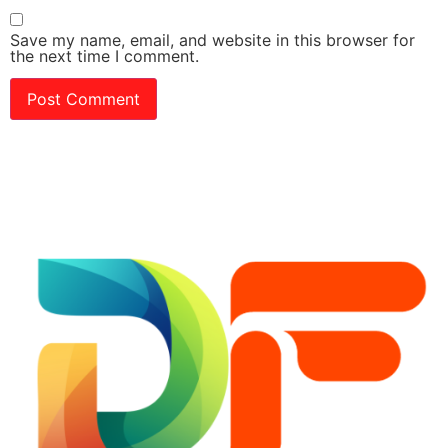
Save my name, email, and website in this browser for
the next time I comment.