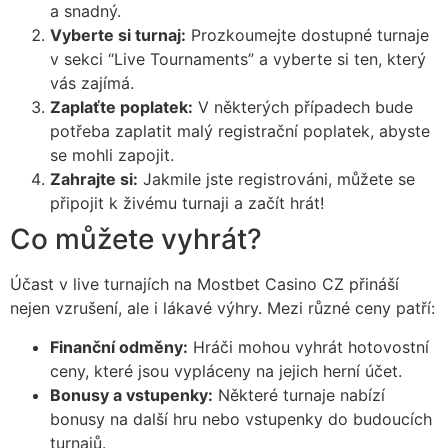
a snadný.
Vyberte si turnaj:
Prozkoumejte dostupné turnaje
v sekci “Live Tournaments” a vyberte si ten, který
vás zajímá.
Zaplaťte poplatek:
V některých případech bude
potřeba zaplatit malý registrační poplatek, abyste
se mohli zapojit.
Zahrajte si:
Jakmile jste registrováni, můžete se
připojit k živému turnaji a začít hrát!
Co můžete vyhrát?
Účast v live turnajích na Mostbet Casino CZ přináší
nejen vzrušení, ale i lákavé výhry. Mezi různé ceny patří:
Finanční odměny:
Hráči mohou vyhrát hotovostní
ceny, které jsou vypláceny na jejich herní účet.
Bonusy a vstupenky:
Některé turnaje nabízí
bonusy na další hru nebo vstupenky do budoucích
turnajů.