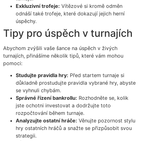
Exkluzivní trofeje:
Vítězové si kromě odměn
odnáší také trofeje, které dokazují jejich herní
úspěchy.
Tipy pro úspěch v turnajích
Abychom zvýšili vaše šance na úspěch v živých
turnajích, přinášíme několik tipů, které vám mohou
pomoci:
Studujte pravidla hry:
Před startem turnaje si
důkladně prostudujte pravidla vybrané hry, abyste
se vyhnuli chybám.
Správné řízení bankrollu:
Rozhodněte se, kolik
jste ochotni investovat a dodržujte toto
rozpočtování během turnaje.
Analyzujte ostatní hráče:
Věnujte pozornost stylu
hry ostatních hráčů a snažte se přizpůsobit svou
strategii.