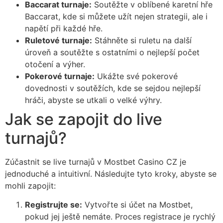
Baccarat turnaje:
Soutěžte v oblíbené karetní hře
Baccarat, kde si můžete užít nejen strategii, ale i
napětí při každé hře.
Ruletové turnaje:
Stáhněte si ruletu na další
úroveň a soutěžte s ostatními o nejlepší počet
otočení a výher.
Pokerové turnaje:
Ukážte své pokerové
dovednosti v soutěžích, kde se sejdou nejlepší
hráči, abyste se utkali o velké výhry.
Jak se zapojit do live
turnajů?
Zúčastnit se live turnajů v Mostbet Casino CZ je
jednoduché a intuitivní. Následujte tyto kroky, abyste se
mohli zapojit:
Registrujte se:
Vytvořte si účet na Mostbet,
pokud jej ještě nemáte. Proces registrace je rychlý