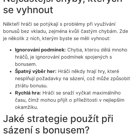
se vyhnout
Někteří hráči se potýkají s problémy při využívání
bonusů bez vkladu, zejména kvůli častým chybám. Zde
je několik z nich, kterým byste se měli vyhnout:
Ignorování podmínek:
Chyba, kterou dělá mnoho
hráčů, je ignorování podmínek spojených s
bonusem.
Špatný výběr her:
Hráči někdy hrají hry, které
nesplňují požadavky na sázení, což může způsobit
ztrátu bonusu.
Rychlá hra:
Hráči se snaží vyčkat maximálního
času, čímž mohou přijít o příležitosti v nejlepším
okamžiku.
Jaké strategie použít při
sázení s bonusem?