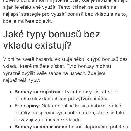
nového účtu a mohli byste se ptát, kde je možné je najít
a jak je efektivně využít. Tento článek se zaměří na
nejlepší strategie pro využití bonusů bez vkladu a na to,
kde je můžete objevit.
Jaké typy bonusů bez
vkladu existují?
V online světě hazardu existuje několik typů bonusů bez
vkladu, které můžete získat. Tyto bonusy mohou
výrazně zvýšit vaše šance na úspěch. Zde jsou
nejběžnější typy:
Bonusy za registraci:
Tyto bonusy získáte bez
jakéhokoli vkladu ihned po vytvoření účtu.
Free spiny:
Některé online kasina nabízejí volné
otočky na specifických automatech, které se také
považují za bonus bez vkladu.
Bonusy za doporučení:
Pokud doporučíte přítele a