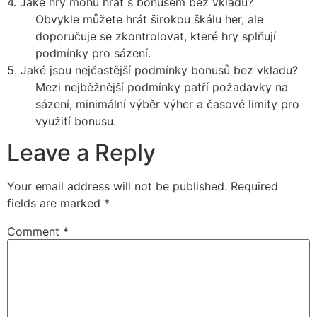
4. Jaké hry mohu hrát s bonusem bez vkladu?
Obvykle můžete hrát širokou škálu her, ale
doporučuje se zkontrolovat, které hry splňují
podmínky pro sázení.
5. Jaké jsou nejčastější podmínky bonusů bez vkladu?
Mezi nejběžnější podmínky patří požadavky na
sázení, minimální výběr výher a časové limity pro
využití bonusu.
Leave a Reply
Your email address will not be published.
Required
fields are marked
*
Comment
*