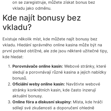
on se zaregistruje, můžete získat bonus bez
vkladu jako odměnu.
Kde najít bonusy bez
vkladu?
Existuje několik míst, kde můžete najít bonusy bez
vkladu. Hledání správného online kasina může být na
první pohled obtížné, ale zde jsou některé užitečné tipy,
kde hledat:
Porovnávače online kasin:
Webové stránky, které
sledují a porovnávají různé kasina a jejich nabídky
bonusů.
Oficiální weby online kasin:
Navštivte webové
stránky konkrétních kasin, kde často inzerují
aktuální bonusy.
Online fóra a diskusní skupiny:
Místa, kde hráči
sdílejí své zkušenosti a doporučení ohledně