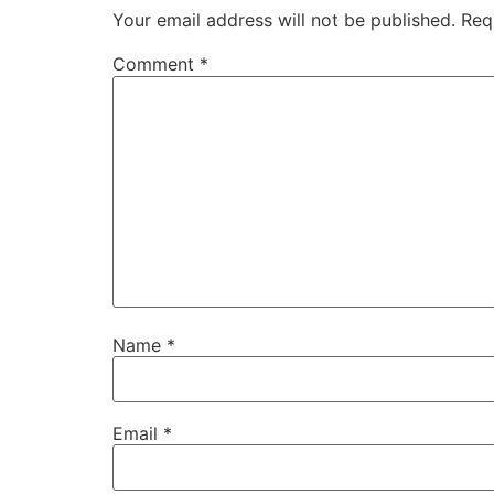
Your email address will not be published.
Req
Comment
*
Name
*
Email
*