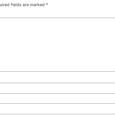
uired fields are marked
*