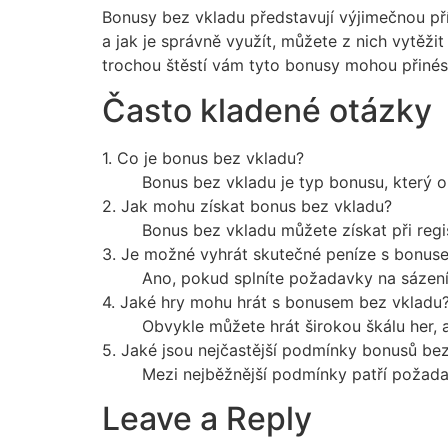
Bonusy bez vkladu představují výjimečnou příle
a jak je správně využít, můžete z nich vytě
trochou štěstí vám tyto bonusy mohou přinést
Často kladené otázky
1. Co je bonus bez vkladu?
Bonus bez vkladu je typ bonusu, který on
2. Jak mohu získat bonus bez vkladu?
Bonus bez vkladu můžete získat při regi
3. Je možné vyhrát skutečné peníze s bonus
Ano, pokud splníte požadavky na sázení
4. Jaké hry mohu hrát s bonusem bez vkladu
Obvykle můžete hrát širokou škálu her, 
5. Jaké jsou nejčastější podmínky bonusů be
Mezi nejběžnější podmínky patří požadav
Leave a Reply