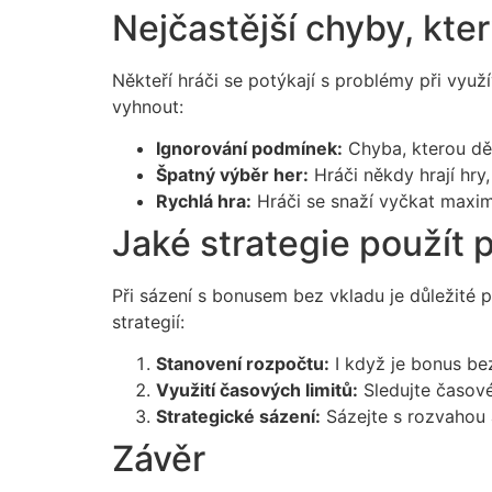
Nejčastější chyby, kte
Někteří hráči se potýkají s problémy při vyu
vyhnout:
Ignorování podmínek:
Chyba, kterou dě
Špatný výběr her:
Hráči někdy hrají hry
Rychlá hra:
Hráči se snaží vyčkat maximá
Jaké strategie použít 
Při sázení s bonusem bez vkladu je důležité 
strategií:
Stanovení rozpočtu:
I když je bonus bez
Využití časových limitů:
Sledujte časové
Strategické sázení:
Sázejte s rozvahou 
Závěr