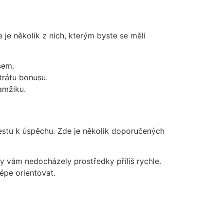
je několik z nich, kterým byste se měli
sem.
trátu bonusu.
amžiku.
cestu k úspěchu. Zde je několik doporučených
by vám nedocházely prostředky příliš rychle.
épe orientovat.