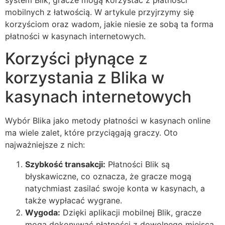
system Blik, gracze mogą korzystać z płatności
mobilnych z łatwością. W artykule przyjrzymy się
korzyściom oraz wadom, jakie niesie ze sobą ta forma
płatności w kasynach internetowych.
Korzyści płynące z
korzystania z Blika w
kasynach internetowych
Wybór Blika jako metody płatności w kasynach online
ma wiele zalet, które przyciągają graczy. Oto
najważniejsze z nich:
Szybkość transakcji:
Płatności Blik są
błyskawiczne, co oznacza, że gracze mogą
natychmiast zasilać swoje konta w kasynach, a
także wypłacać wygrane.
Wygoda:
Dzięki aplikacji mobilnej Blik, gracze
mogą dokonywać płatności z dowolnego miejsca,