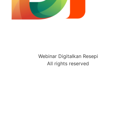
Webinar Digitalkan Resepi
All rights reserved