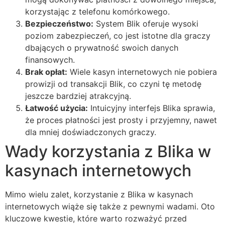
korzystając z telefonu komórkowego.
Bezpieczeństwo:
System Blik oferuje wysoki
poziom zabezpieczeń, co jest istotne dla graczy
dbających o prywatność swoich danych
finansowych.
Brak opłat:
Wiele kasyn internetowych nie pobiera
prowizji od transakcji Blik, co czyni tę metodę
jeszcze bardziej atrakcyjną.
Łatwość użycia:
Intuicyjny interfejs Blika sprawia,
że proces płatności jest prosty i przyjemny, nawet
dla mniej doświadczonych graczy.
Wady korzystania z Blika w
kasynach internetowych
Mimo wielu zalet, korzystanie z Blika w kasynach
internetowych wiąże się także z pewnymi wadami. Oto
kluczowe kwestie, które warto rozważyć przed