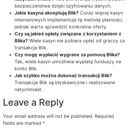
bezpieczeństwa dzięki szyfrowaniu danych.
Jakie kasyna akceptują Blik?
Coraz więcej kasyn
internetowych implementuje tę metodę płatności,
jednak warto sprawdzić konkretne oferty.
Czy są jakieś opłaty związane z korzystaniem z
Blika?
Wiele kasyn nie pobiera opłat od graczy za
transakcje Blik.
Czy mogę wypłacić wygrane za pomocą Blika?
Tak, wiele kasyn umożliwia wypłatę funduszy na
konto Blik.
Jak szybko można dokonać transakcji Blik?
Transakcje Blik są błyskawiczne i realizowane
natychmiast.
Leave a Reply
Your email address will not be published.
Required
fields are marked
*