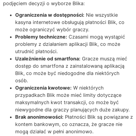
podjęciem decyzji o wyborze Blika:
Ograniczenia w dostępności:
Nie wszystkie
kasyna internetowe obsługują płatności Blik, co
może ograniczyć wybór graczy.
Problemy techniczne:
Czasami mogą wystąpić
problemy z działaniem aplikacji Blik, co może
utrudnić płatności.
Uzależnienie od smartfona:
Gracze muszą mieć
dostęp do smartfona z zainstalowaną aplikacją
Blik, co może być niedogodne dla niektórych
osób.
Ograniczenia kwotowe:
W niektórych
przypadkach Blik może mieć limity dotyczące
maksymalnych kwot transakcji, co może być
niewygodne dla graczy planujących duże zakupy.
Brak anonimowości:
Płatności Blik są powiązane z
kontem bankowym, co oznacza, że gracze nie
mogą działać w pełni anonimowo.