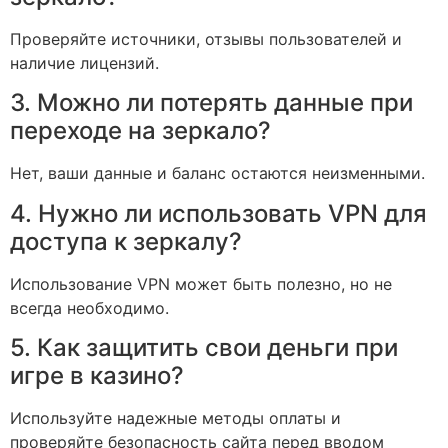
Проверяйте источники, отзывы пользователей и
наличие лицензий.
3. Можно ли потерять данные при
переходе на зеркало?
Нет, ваши данные и баланс остаются неизменными.
4. Нужно ли использовать VPN для
доступа к зеркалу?
Использование VPN может быть полезно, но не
всегда необходимо.
5. Как защитить свои деньги при
игре в казино?
Используйте надежные методы оплаты и
проверяйте безопасность сайта перед вводом