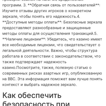
программ. 3. **Обратная связь от пользователей**:
Изучите отзывы других игроков о конкретном
зеркале, чтобы понять его надежность.4.
**Доступные методы оплаты**: Безопасные зеркала
предоставляют разнообразные и защищенные
методы оплаты для осуществления транзакций.5.
**Наличие лицензии**: Убедитесь, что казино имеет
все необходимые лицензии, что свидетельствует о
легальной деятельности. Важно, чтобы структура
работала в соответствии с законодательством, что
также подтверждает надежность
казино.Посмотрите, также, полезную статью о
современных рисках азартных игр, опубликованную
на BBC. Эта информация поможет вам лучше понять
контекст и выбрать надежное зеркало.
Как обеспечить
безопасность при