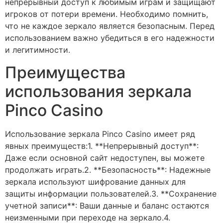
непрерывный доступ к любимым играм и защищают
игроков от потери времени. Необходимо помнить,
что не каждое зеркало является безопасным. Перед
использованием важно убедиться в его надежности
и легитимности.
Преимущества
использования зеркала
Pinco Casino
Использование зеркала Pinco Casino имеет ряд
явных преимуществ:1. **Непрерывный доступ**:
Даже если основной сайт недоступен, вы можете
продолжать играть.2. **Безопасность**: Надежные
зеркала используют шифрование данных для
защиты информации пользователей.3. **Сохранение
учетной записи**: Ваши данные и баланс остаются
неизменными при переходе на зеркало.4.