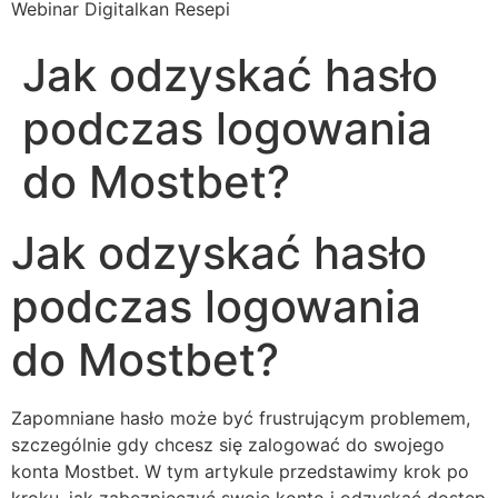
Webinar Digitalkan Resepi
Jak odzyskać hasło
podczas logowania
do Mostbet?
Jak odzyskać hasło
podczas logowania
do Mostbet?
Zapomniane hasło może być frustrującym problemem,
szczególnie gdy chcesz się zalogować do swojego
konta Mostbet. W tym artykule przedstawimy krok po