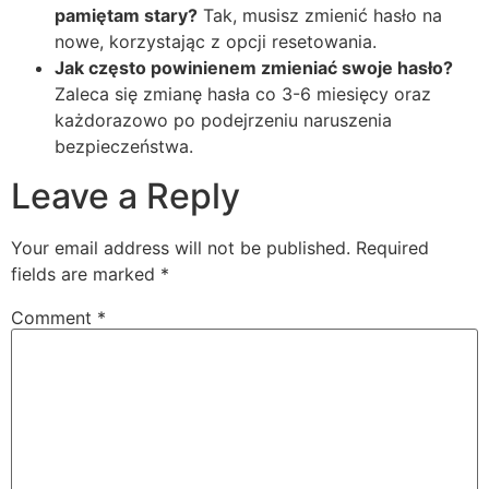
pamiętam stary?
Tak, musisz zmienić hasło na
nowe, korzystając z opcji resetowania.
Jak często powinienem zmieniać swoje hasło?
Zaleca się zmianę hasła co 3-6 miesięcy oraz
każdorazowo po podejrzeniu naruszenia
bezpieczeństwa.
Leave a Reply
Your email address will not be published.
Required
fields are marked
*
Comment
*