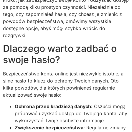
kroku, jak zabezpieczyć swoje konto i odzyskać dostęp
za pomocą kilku prostych czynności. Niezależnie od
tego, czy zapomniałeś hasła, czy chcesz je zmienić z
powodów bezpieczeństwa, omówimy wszystkie
dostępne opcje, abyś mógł szybko wrócić do
rozgrywki.
Dlaczego warto zadbać o
swoje hasło?
Bezpieczeństwo konta online jest niezwykle istotne, a
silne hasło to klucz do ochrony Twoich danych. Oto
kilka powodów, dla których powinieneś regularnie
aktualizować swoje hasło:
Ochrona przed kradzieżą danych:
Oszuści mogą
próbować uzyskać dostęp do Twojego konta, aby
wykorzystać Twoje osobiste informacje.
Zwiększenie bezpieczeństwa:
Regularne zmiany