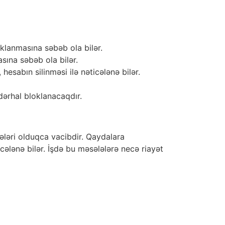
oklanmasına səbəb ola bilər.
sına səbəb ola bilər.
sabın silinməsi ilə nəticələnə bilər.
dərhal bloklanacaqdır.
ələri olduqca vacibdir. Qaydalara
icələnə bilər. İşdə bu məsələlərə necə riayət