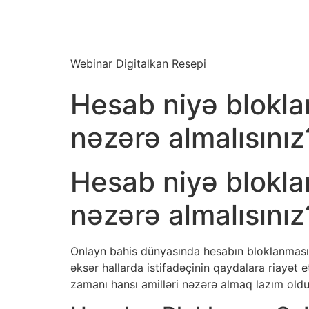
Webinar Digitalkan Resepi
Hesab niyə bloklan
nəzərə almalısınız
Hesab niyə bloklan
nəzərə almalısınız
Onlayn bahis dünyasında hesabın bloklanması,
əksər hallarda istifadəçinin qaydalara riayət 
zamanı hansı amilləri nəzərə almaq lazım old