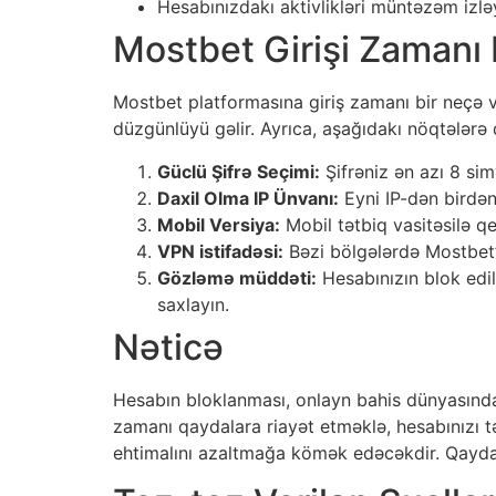
Hesabınızdakı aktivlikləri müntəzəm izlə
Mostbet Girişi Zamanı 
Mostbet platformasına giriş zamanı bir neçə 
düzgünlüyü gəlir. Ayrıca, aşağıdakı nöqtələrə 
Güclü Şifrə Seçimi:
Şifrəniz ən azı 8 simv
Daxil Olma IP Ünvanı:
Eyni IP-dən birdən
Mobil Versiya:
Mobil tətbiq vasitəsilə q
VPN istifadəsi:
Bəzi bölgələrdə Mostbet’ə
Gözləmə müddəti:
Hesabınızın blok edil
saxlayın.
Nəticə
Hesabın bloklanması, onlayn bahis dünyasında 
zamanı qaydalara riayət etməklə, hesabınızı tə
ehtimalını azaltmağa kömək edəcəkdir. Qaydala