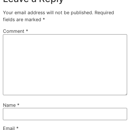
Your email address will not be published.
Required
fields are marked
*
Comment
*
Name
*
Email
*