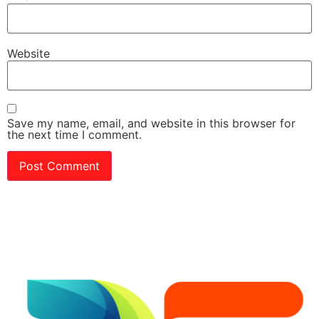
Website
Save my name, email, and website in this browser for
the next time I comment.