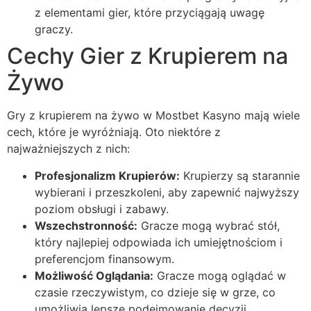
z elementami gier, które przyciągają uwagę
graczy.
Cechy Gier z Krupierem na
Żywo
Gry z krupierem na żywo w Mostbet Kasyno mają wiele
cech, które je wyróżniają. Oto niektóre z
najważniejszych z nich:
Profesjonalizm Krupierów:
Krupierzy są starannie
wybierani i przeszkoleni, aby zapewnić najwyższy
poziom obsługi i zabawy.
Wszechstronność:
Gracze mogą wybrać stół,
który najlepiej odpowiada ich umiejętnościom i
preferencjom finansowym.
Możliwość Oglądania:
Gracze mogą oglądać w
czasie rzeczywistym, co dzieje się w grze, co
umożliwia lepsze podejmowanie decyzji.