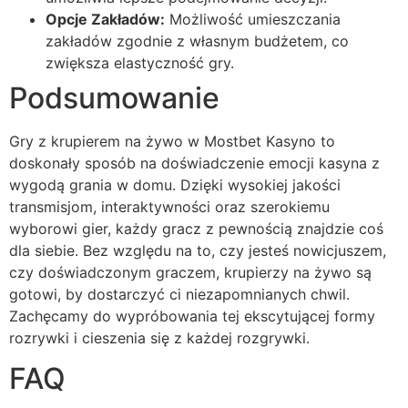
Opcje Zakładów:
Możliwość umieszczania
zakładów zgodnie z własnym budżetem, co
zwiększa elastyczność gry.
Podsumowanie
Gry z krupierem na żywo w Mostbet Kasyno to
doskonały sposób na doświadczenie emocji kasyna z
wygodą grania w domu. Dzięki wysokiej jakości
transmisjom, interaktywności oraz szerokiemu
wyborowi gier, każdy gracz z pewnością znajdzie coś
dla siebie. Bez względu na to, czy jesteś nowicjuszem,
czy doświadczonym graczem, krupierzy na żywo są
gotowi, by dostarczyć ci niezapomnianych chwil.
Zachęcamy do wypróbowania tej ekscytującej formy
rozrywki i cieszenia się z każdej rozgrywki.
FAQ