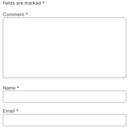
fields are marked
*
Comment
*
Name
*
Email
*