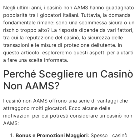
Negli ultimi anni, i casinò non AAMS hanno guadagnato
popolarità tra i giocatori italiani. Tuttavia, la domanda
fondamentale rimane: sono una scommessa sicura o un
rischio troppo alto? La risposta dipende da vari fattori,
tra cui la reputazione del casinò, la sicurezza delle
transazioni e le misure di protezione dell’utente. In
questo articolo, esploreremo questi aspetti per aiutarti
a fare una scelta informata.
Perché Scegliere un Casinò
Non AAMS?
I casinò non AAMS offrono una serie di vantaggi che
attraggono molti giocatori. Ecco alcune delle
motivazioni per cui potresti considerare un casinò non
AAMS:
Bonus e Promozioni Maggiori:
Spesso i casinò