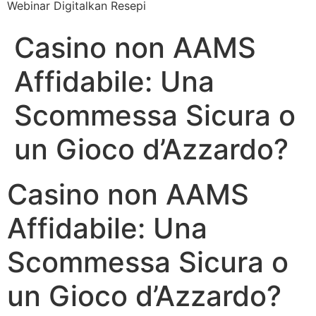
Webinar Digitalkan Resepi
Casino non AAMS
Affidabile: Una
Scommessa Sicura o
un Gioco d’Azzardo?
Casino non AAMS
Affidabile: Una
Scommessa Sicura o
un Gioco d’Azzardo?