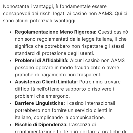
Nonostante i vantaggi, è fondamentale essere
consapevoli dei rischi legati ai casinò non AAMS. Qui ci
sono alcuni potenziali svantaggi:
Regolamentazione Meno Rigorosa:
Questi casinò
non sono regolamentati dalla legge italiana, il che
significa che potrebbero non rispettare gli stessi
standard di protezione degli utenti.
Problemi di Affidabilità:
Alcuni casinò non AAMS
possono operare in modo fraudolento o avere
pratiche di pagamento non trasparenti.
Assistenza Clienti Limitata:
Potremmo trovare
difficoltà nell’ottenere supporto o risolvere i
problemi che emergono.
Barriere Linguistiche:
I casinò internazionali
potrebbero non fornire un servizio clienti in
italiano, complicando la comunicazione.
Rischio di Dipendenza:
L’assenza di
regolamentazione forte può portare a pratiche di