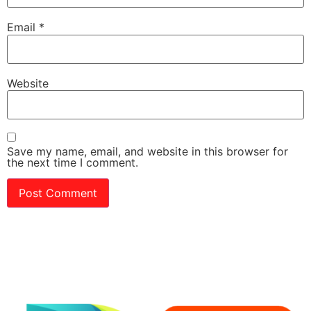
Email
*
Website
Save my name, email, and website in this browser for
the next time I comment.