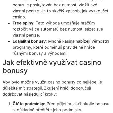
bonus je poskytován bez nutnosti vložit své
vlastní peníze. Je to skvělý způsob, jak vyzkoušet
casino.
Free spiny:
Tato výhoda umožňuje hráčům
roztočit válce automatů bez nutnosti sázet své
vlastní peníze.
Loajalitní bonusy:
Mnohá kasina nabízejí věrnostní
programy, které odměňují pravidelné hráče
různými bonusy a výhodami.
Jak efektivně využívat casino
bonusy
Aby bylo možné využít casino bonusy co nejlépe, je
důležité mít strategii. Zkušení hráči doporučují
dodržovat následující kroky:
Čtěte podmínky:
Před přijetím jakéhokoliv bonusu
si důkladně přečtěte jeho podmínky.