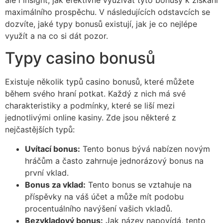
ale i insight, jak efektivně využívat tyto bonusy k získání
maximálního prospěchu. V následujících odstavcích se
dozvíte, jaké typy bonusů existují, jak je co nejlépe
využít a na co si dát pozor.
Typy casino bonusů
Existuje několik typů casino bonusů, které můžete
během svého hraní potkat. Každý z nich má své
charakteristiky a podmínky, které se liší mezi
jednotlivými online kasiny. Zde jsou některé z
nejčastějších typů:
Uvítací bonus:
Tento bonus bývá nabízen novým
hráčům a často zahrnuje jednorázový bonus na
první vklad.
Bonus za vklad:
Tento bonus se vztahuje na
příspěvky na váš účet a může mít podobu
procentuálního navýšení vašich vkladů.
Bezvkladový bonus:
Jak název napovídá, tento