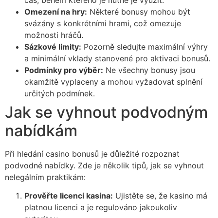
Omezení na hry:
Některé bonusy mohou být
svázány s konkrétními hrami, což omezuje
možnosti hráčů.
Sázkové limity:
Pozorně sledujte maximální výhry
a minimální vklady stanovené pro aktivaci bonusů.
Podmínky pro výběr:
Ne všechny bonusy jsou
okamžitě vyplaceny a mohou vyžadovat splnění
určitých podmínek.
Jak se vyhnout podvodným
nabídkám
Při hledání casino bonusů je důležité rozpoznat
podvodné nabídky. Zde je několik tipů, jak se vyhnout
nelegálním praktikám:
Prověřte licenci kasina:
Ujistěte se, že kasino má
platnou licenci a je regulováno jakoukoliv