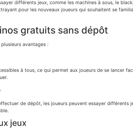
ssayer différents jeux, comme les machines à sous, le blackj
ttrayant pour les nouveaux joueurs qui souhaitent se famili
inos gratuits sans dépôt
 plusieurs avantages :
ssibles à tous, ce qui permet aux joueurs de se lancer facil
uer.
e
effectuer de dépôt, les joueurs peuvent essayer différents j
ble.
ux jeux