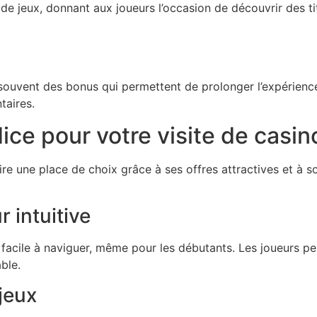
de jeux, donnant aux joueurs l’occasion de découvrir des tit
 souvent des bonus qui permettent de prolonger l’expérienc
taires.
ice pour votre visite de casino
aire une place de choix grâce à ses offres attractives et à s
r intuitive
 facile à naviguer, même pour les débutants. Les joueurs p
ble.
jeux