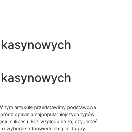
h kasynowych
h kasynowych
y. W tym artykule przedstawimy podstawowe
Oprócz opisania najpopularniejszych typów
ciu sukcesu. Bez względu na to, czy jesteś
 o wyborze odpowiednich gier do gry.