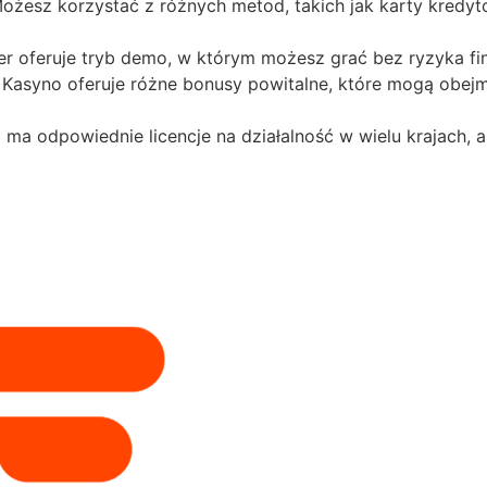
żesz korzystać z różnych metod, takich jak karty kredyto
ier oferuje tryb demo, w którym możesz grać bez ryzyka f
Kasyno oferuje różne bonusy powitalne, które mogą obe
ma odpowiednie licencje na działalność w wielu krajach, 