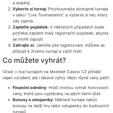
a snadný.
Vyberte si turnaj:
Prozkoumejte dostupné turnaje
v sekci “Live Tournaments” a vyberte si ten, který
vás zajímá.
Zaplaťte poplatek:
V některých případech bude
potřeba zaplatit malý registrační poplatek, abyste
se mohli zapojit.
Zahrajte si:
Jakmile jste registrováni, můžete se
připojit k živému turnaji a začít hrát!
Co můžete vyhrát?
Účast v live turnajích na Mostbet Casino CZ přináší
nejen vzrušení, ale i lákavé výhry. Mezi různé ceny patří:
Finanční odměny:
Hráči mohou vyhrát hotovostní
ceny, které jsou vypláceny na jejich herní účet.
Bonusy a vstupenky:
Některé turnaje nabízí
bonusy na další hru nebo vstupenky do budoucích
turnajů.