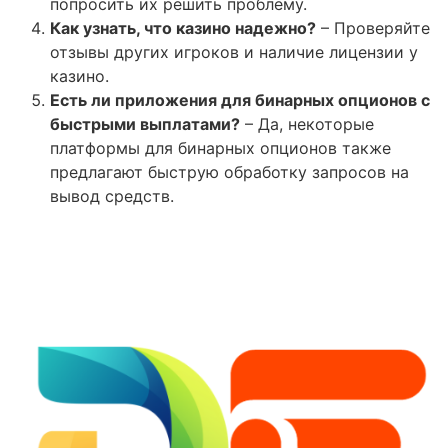
попросить их решить проблему.
Как узнать, что казино надежно?
– Проверяйте
отзывы других игроков и наличие лицензии у
казино.
Есть ли приложения для бинарных опционов с
быстрыми выплатами?
– Да, некоторые
платформы для бинарных опционов также
предлагают быструю обработку запросов на
вывод средств.