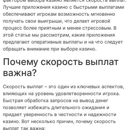
фактором выбора казино является скорость выплат.
Лучшие приложения казино с быстрыми выплатами
обеспечивают игрокам возможность мгновенно
получать свои выигрыши, что делает игровой
процесс более приятным и менее стрессовым. В
этой статье мы рассмотрим, какие приложения
предлагают оперативные выплаты и на что следует
обращать внимание при выборе казино.
Почему скорость выплат
важна?
Скорость выплат – это один из ключевых аспектов,
влияющих на уровень удовлетворенности игрока.
Быстрая обработка запросов на вывод денег
позволяет избежать длительного ожидания и
придает уверенность в честности и надежности
казино. Вот несколько причин, почему скорость
выплат так важна: