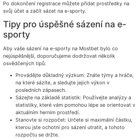
Po dokončení registrace můžete přidat prostředky na
svůj účet a začít sázet na e-sporty.
Tipy pro úspěšné sázení na e-
sporty
Aby vaše sázení na e-sporty na Mostbet bylo co
nejúspěšnější, doporučujeme dodržovat několik
osvědčených tipů:
Provádějte důkladný výzkum: Znáte týmy a hráče,
na které sázíte, a sledujte jejich výkon v
posledních zápasech.
Sázejte na základě statistik: Používejte analýzy a
statistiky, které vám pomohou lépe se orientovat v
aktuálním herním prostředí.
Stanovte si rozpočet: Určete si maximální částku,
kterou jste ochotni pro sázení utratit, a tohoto
rozpočtu se držte.