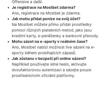
Offensive a další.
Je registrace na Mostbet zdarma?
Ano, registrace na Mostbet je zdarma.
Jak mohu přidat peníze na svůj účet?
Na Mostbet můžete přímo přidat prostředky
pomocí různých platebních metod, jako jsou
kreditní karty, e-peněženky a bankovní převody.
Mohu sázet na e-sporty v reálném čase?
Ano, Mostbet nabízí možnost live sázení na e-
sporty během probíhajících zápasů.
Jak zůstanu v bezpečí při online sázení?
Například používejte silné heslo, aktivujte
dvoufaktorovou autentizaci a sázejte pouze
prostřednictvím oficiální platformy.