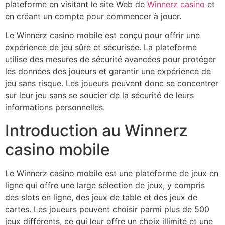
plateforme en visitant le site Web de
Winnerz casino
et
en créant un compte pour commencer à jouer.
Le Winnerz casino mobile est conçu pour offrir une
expérience de jeu sûre et sécurisée. La plateforme
utilise des mesures de sécurité avancées pour protéger
les données des joueurs et garantir une expérience de
jeu sans risque. Les joueurs peuvent donc se concentrer
sur leur jeu sans se soucier de la sécurité de leurs
informations personnelles.
Introduction au Winnerz
casino mobile
Le Winnerz casino mobile est une plateforme de jeux en
ligne qui offre une large sélection de jeux, y compris
des slots en ligne, des jeux de table et des jeux de
cartes. Les joueurs peuvent choisir parmi plus de 500
jeux différents, ce qui leur offre un choix illimité et une