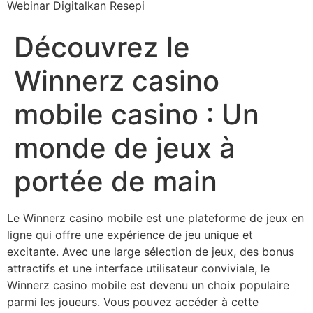
Webinar Digitalkan Resepi
Découvrez le
Winnerz casino
mobile casino : Un
monde de jeux à
portée de main
Le Winnerz casino mobile est une plateforme de jeux en
ligne qui offre une expérience de jeu unique et
excitante. Avec une large sélection de jeux, des bonus
attractifs et une interface utilisateur conviviale, le
Winnerz casino mobile est devenu un choix populaire
parmi les joueurs. Vous pouvez accéder à cette