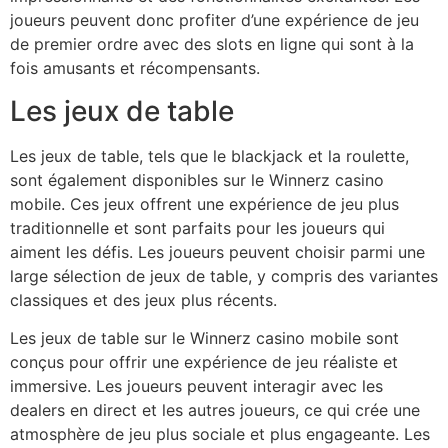
joueurs peuvent donc profiter d’une expérience de jeu
de premier ordre avec des slots en ligne qui sont à la
fois amusants et récompensants.
Les jeux de table
Les jeux de table, tels que le blackjack et la roulette,
sont également disponibles sur le Winnerz casino
mobile. Ces jeux offrent une expérience de jeu plus
traditionnelle et sont parfaits pour les joueurs qui
aiment les défis. Les joueurs peuvent choisir parmi une
large sélection de jeux de table, y compris des variantes
classiques et des jeux plus récents.
Les jeux de table sur le Winnerz casino mobile sont
conçus pour offrir une expérience de jeu réaliste et
immersive. Les joueurs peuvent interagir avec les
dealers en direct et les autres joueurs, ce qui crée une
atmosphère de jeu plus sociale et plus engageante. Les