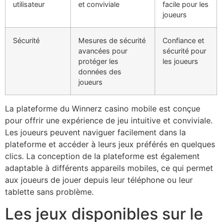
utilisateur
et conviviale
facile pour les
joueurs
Sécurité
Mesures de sécurité
Confiance et
avancées pour
sécurité pour
protéger les
les joueurs
données des
joueurs
La plateforme du Winnerz casino mobile est conçue
pour offrir une expérience de jeu intuitive et conviviale.
Les joueurs peuvent naviguer facilement dans la
plateforme et accéder à leurs jeux préférés en quelques
clics. La conception de la plateforme est également
adaptable à différents appareils mobiles, ce qui permet
aux joueurs de jouer depuis leur téléphone ou leur
tablette sans problème.
Les jeux disponibles sur le