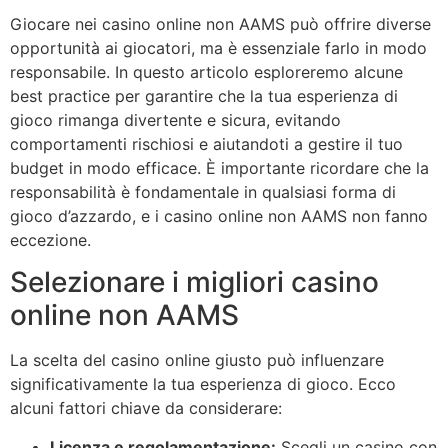
Giocare nei casino online non AAMS può offrire diverse
opportunità ai giocatori, ma è essenziale farlo in modo
responsabile. In questo articolo esploreremo alcune
best practice per garantire che la tua esperienza di
gioco rimanga divertente e sicura, evitando
comportamenti rischiosi e aiutandoti a gestire il tuo
budget in modo efficace. È importante ricordare che la
responsabilità è fondamentale in qualsiasi forma di
gioco d’azzardo, e i casino online non AAMS non fanno
eccezione.
Selezionare i migliori casino
online non AAMS
La scelta del casino online giusto può influenzare
significativamente la tua esperienza di gioco. Ecco
alcuni fattori chiave da considerare:
Licenza e regolamentazione:
Scegli un casino con