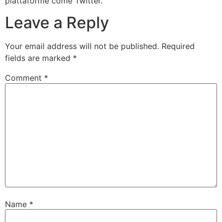
piattaforme come Twitter.
Leave a Reply
Your email address will not be published.
Required
fields are marked
*
Comment
*
Name
*