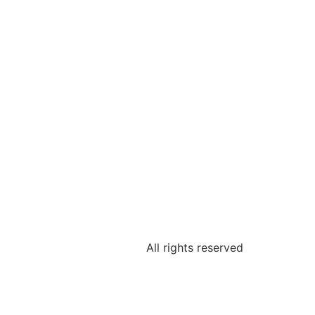
All rights reserved