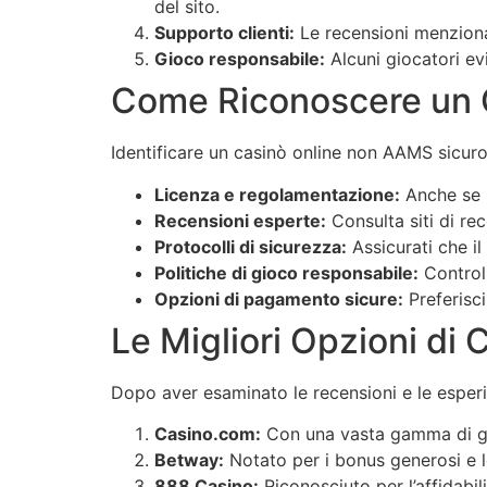
del sito.
Supporto clienti:
Le recensioni menzionan
Gioco responsabile:
Alcuni giocatori ev
Come Riconoscere un C
Identificare un casinò online non AAMS sicuro
Licenza e regolamentazione:
Anche se n
Recensioni esperte:
Consulta siti di rec
Protocolli di sicurezza:
Assicurati che il 
Politiche di gioco responsabile:
Controll
Opzioni di pagamento sicure:
Preferisci
Le Migliori Opzioni di
Dopo aver esaminato le recensioni e le esperi
Casino.com:
Con una vasta gamma di gioc
Betway:
Notato per i bonus generosi e 
888 Casino:
Riconosciuto per l’affidabili