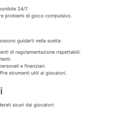
onibile 24/7.
are problemi di gioco compulsivo.
ssono guidarti nella scelta:
nti di regolamentazione rispettabili.
tenti.
personali e finanziari.
e strumenti utili ai giocatori.
i
ati sicuri dai giocatori: