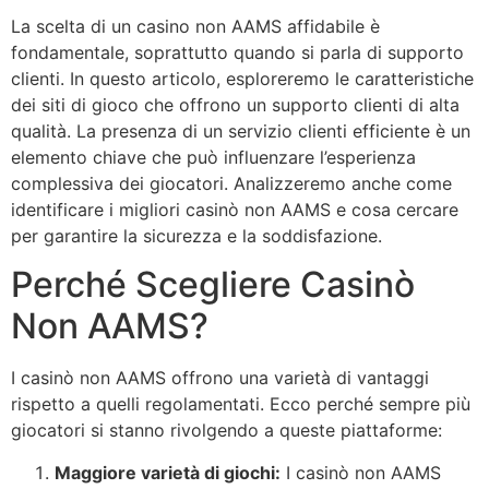
La scelta di un casino non AAMS affidabile è
fondamentale, soprattutto quando si parla di supporto
clienti. In questo articolo, esploreremo le caratteristiche
dei siti di gioco che offrono un supporto clienti di alta
qualità. La presenza di un servizio clienti efficiente è un
elemento chiave che può influenzare l’esperienza
complessiva dei giocatori. Analizzeremo anche come
identificare i migliori casinò non AAMS e cosa cercare
per garantire la sicurezza e la soddisfazione.
Perché Scegliere Casinò
Non AAMS?
I casinò non AAMS offrono una varietà di vantaggi
rispetto a quelli regolamentati. Ecco perché sempre più
giocatori si stanno rivolgendo a queste piattaforme:
Maggiore varietà di giochi:
I casinò non AAMS