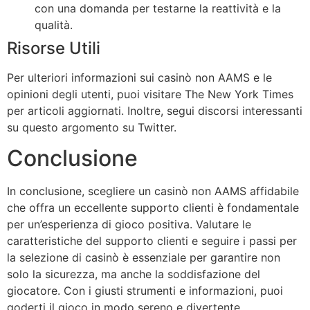
con una domanda per testarne la reattività e la
qualità.
Risorse Utili
Per ulteriori informazioni sui casinò non AAMS e le
opinioni degli utenti, puoi visitare The New York Times
per articoli aggiornati. Inoltre, segui discorsi interessanti
su questo argomento su Twitter.
Conclusione
In conclusione, scegliere un casinò non AAMS affidabile
che offra un eccellente supporto clienti è fondamentale
per un’esperienza di gioco positiva. Valutare le
caratteristiche del supporto clienti e seguire i passi per
la selezione di casinò è essenziale per garantire non
solo la sicurezza, ma anche la soddisfazione del
giocatore. Con i giusti strumenti e informazioni, puoi
goderti il gioco in modo sereno e divertente.