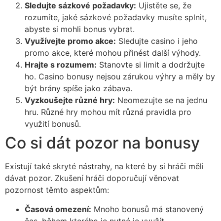
Sledujte sázkové požadavky:
Ujistěte se, že
rozumíte, jaké sázkové požadavky musíte splnit,
abyste si mohli bonus vybrat.
Využívejte promo akce:
Sledujte casino i jeho
promo akce, které mohou přinést další výhody.
Hrajte s rozumem:
Stanovte si limit a dodržujte
ho. Casino bonusy nejsou zárukou výhry a měly by
být brány spíše jako zábava.
Vyzkoušejte různé hry:
Neomezujte se na jednu
hru. Různé hry mohou mít různá pravidla pro
využití bonusů.
Co si dát pozor na bonusy
Existují také skryté nástrahy, na které by si hráči měli
dávat pozor. Zkušení hráči doporučují věnovat
pozornost těmto aspektům:
Časová omezení:
Mnoho bonusů má stanovený
čas, během kterého je nutné je využít.