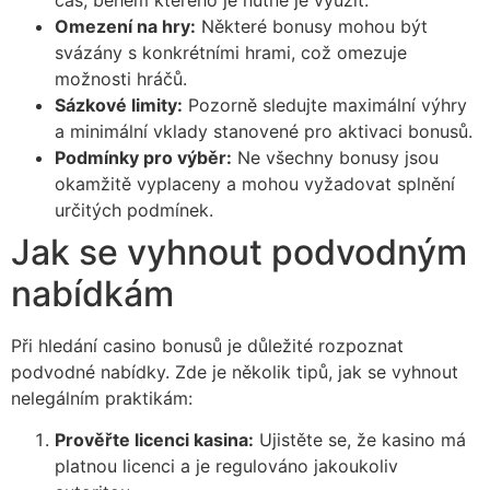
Omezení na hry:
Některé bonusy mohou být
svázány s konkrétními hrami, což omezuje
možnosti hráčů.
Sázkové limity:
Pozorně sledujte maximální výhry
a minimální vklady stanovené pro aktivaci bonusů.
Podmínky pro výběr:
Ne všechny bonusy jsou
okamžitě vyplaceny a mohou vyžadovat splnění
určitých podmínek.
Jak se vyhnout podvodným
nabídkám
Při hledání casino bonusů je důležité rozpoznat
podvodné nabídky. Zde je několik tipů, jak se vyhnout
nelegálním praktikám:
Prověřte licenci kasina:
Ujistěte se, že kasino má
platnou licenci a je regulováno jakoukoliv