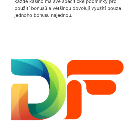
každé kasino má své specifické podmínky pro
použití bonusů a většinou dovolují využití pouze
jednoho bonusu najednou.